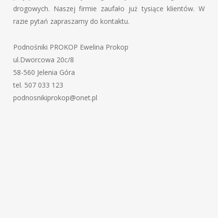
drogowych. Naszej firmie zaufało już tysiące klientów. W
razie pytań zapraszamy do kontaktu.
Podnośniki PROKOP Ewelina Prokop
ul.Dworcowa 20c/8
58-560 Jelenia Góra
tel. 507 033 123
podnosnikiprokop@onet.pl