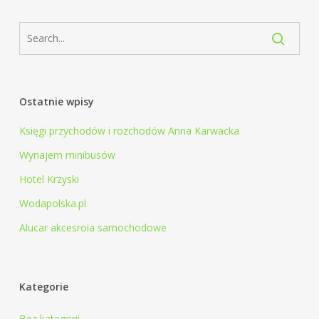
Ostatnie wpisy
Księgi przychodów i rozchodów Anna Karwacka
Wynajem minibusów
Hotel Krzyski
Wodapolska.pl
Alucar akcesroia samochodowe
Kategorie
Bez kategorii