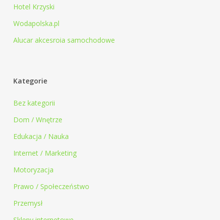
Hotel Krzyski
Wodapolska.pl
Alucar akcesroia samochodowe
Kategorie
Bez kategorii
Dom / Wnętrze
Edukacja / Nauka
Internet / Marketing
Motoryzacja
Prawo / Społeczeństwo
Przemysł
Sklepy internetowe