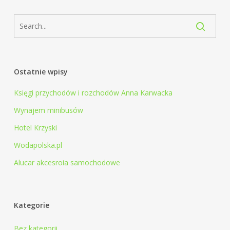
Ostatnie wpisy
Księgi przychodów i rozchodów Anna Karwacka
Wynajem minibusów
Hotel Krzyski
Wodapolska.pl
Alucar akcesroia samochodowe
Kategorie
Bez kategorii