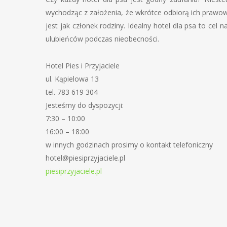
wychodząc z założenia, że wkrótce odbiorą ich prawowi
jest jak członek rodziny. Idealny hotel dla psa to cel 
ulubieńców podczas nieobecności.
Hotel Pies i Przyjaciele
ul. Kąpielowa 13
tel. 783 619 304
Jesteśmy do dyspozycji:
7:30 – 10:00
16:00 – 18:00
w innych godzinach prosimy o kontakt telefoniczny
hotel@piesiprzyjaciele.pl
piesiprzyjaciele.pl