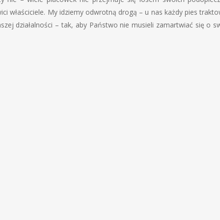
ci właściciele. My idziemy odwrotną drogą – u nas każdy pies trakt
naszej działalności – tak, aby Państwo nie musieli zamartwiać się o s