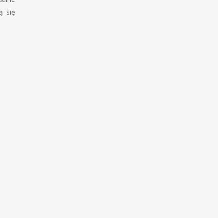
ą się