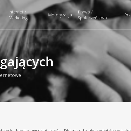
Internet /
Prawo /
Motoryzacja
Prz
Marketing
Społeczeństwo
gających
ternetowe
 damską bardzo wysokiej jakości. Dbamy o to aby spełniała ona akt