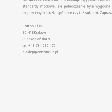
standardy modowe, ale jednocześnie była wygodna i
między innymi bluzki, spódnice czy też sukienki. Zapr
Cotton Club
30-418Kraków
ul Zakopiańska 9
tel: +48 784 030 475
e-sklep@cottonclub.pl