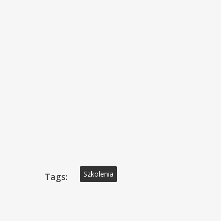
Szkolenia
Tags: