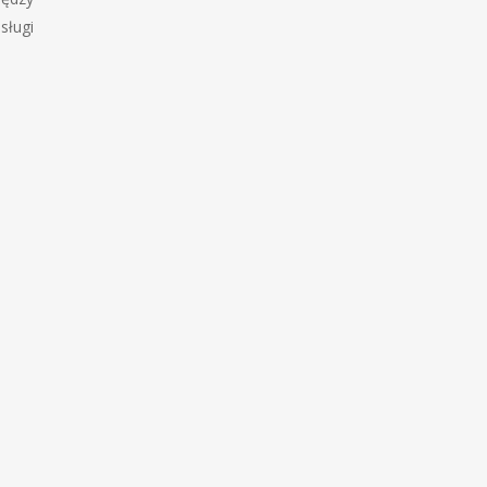
sługi