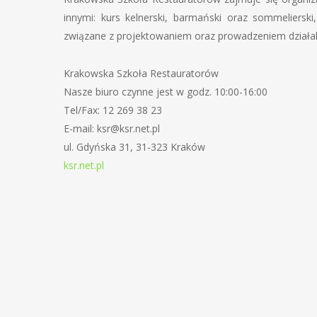
innymi: kurs kelnerski, barmański oraz sommelierski
związane z projektowaniem oraz prowadzeniem działaln
Krakowska Szkoła Restauratorów
Nasze biuro czynne jest w godz. 10:00-16:00
Tel/Fax: 12 269 38 23
E-mail: ksr@ksr.net.pl
ul. Gdyńska 31, 31-323 Kraków
ksr.net.pl