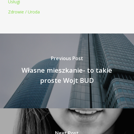
Usługi
Zdrowie / Uroda
Previous Post
Własne mieszkanie- to takie
proste Wojt BUD
Next Post