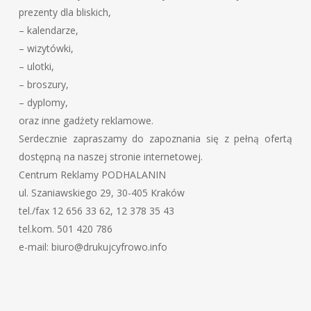
prezenty dla bliskich,
– kalendarze,
– wizytówki,
– ulotki,
– broszury,
– dyplomy,
oraz inne gadżety reklamowe.
Serdecznie zapraszamy do zapoznania się z pełną ofertą
dostępną na naszej stronie internetowej.
Centrum Reklamy PODHALANIN
ul. Szaniawskiego 29, 30-405 Kraków
tel./fax 12 656 33 62, 12 378 35 43
tel.kom. 501 420 786
e-mail: biuro@drukujcyfrowo.info