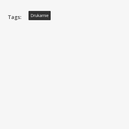
Drukarnie
Tags: