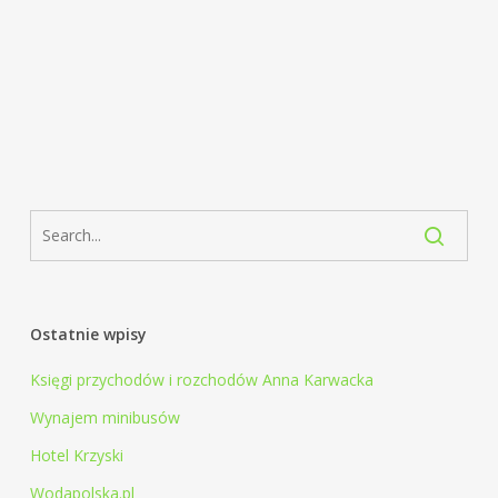
Ostatnie wpisy
Księgi przychodów i rozchodów Anna Karwacka
Wynajem minibusów
Hotel Krzyski
Wodapolska.pl