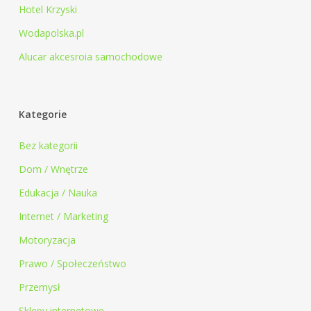
Hotel Krzyski
Wodapolska.pl
Alucar akcesroia samochodowe
Kategorie
Bez kategorii
Dom / Wnętrze
Edukacja / Nauka
Internet / Marketing
Motoryzacja
Prawo / Społeczeństwo
Przemysł
Sklepy internetowe