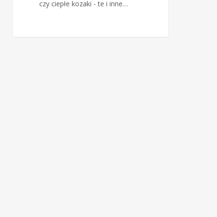
czy ciepłe kozaki - te i inne…