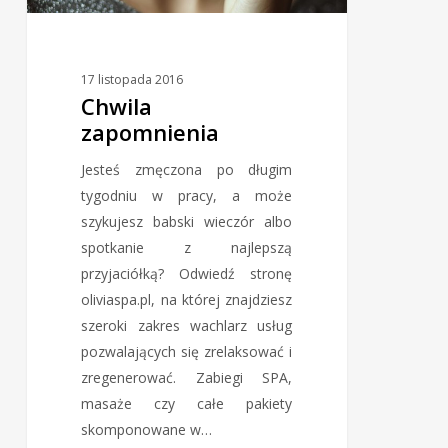
17 listopada 2016
Chwila
zapomnienia
Jesteś zmęczona po długim
tygodniu w pracy, a może
szykujesz babski wieczór albo
spotkanie z najlepszą
przyjaciółką? Odwiedź stronę
oliviaspa.pl, na której znajdziesz
szeroki zakres wachlarz usług
pozwalających się zrelaksować i
zregenerować. Zabiegi SPA,
masaże czy całe pakiety
skomponowane w…