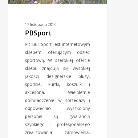
17 listopada 2016
PBSport
Pit Bull Sport jest internetowym
sklepem oferującym odzież
sportową. W szerokiej ofercie
sklepu znajdują się wysokiej
jakości designerskie bluzy,
spodnie, kurtki, koszulki i
akcesoria. Wieloletnie
doświadczenie w sprzedaży i
odpowiednio wyszkolony
personel są gwarancją
szybkiego i profesjonalnego
zrealizowania zamówienia,