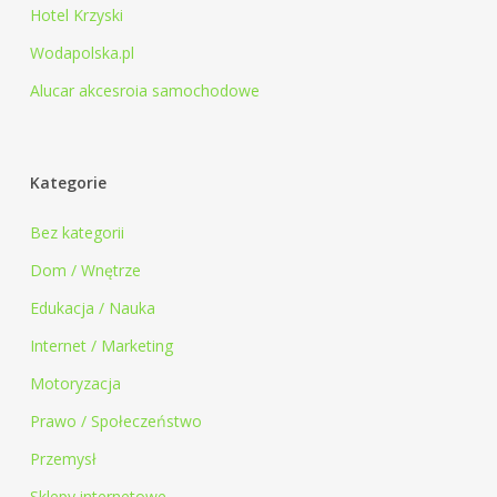
Hotel Krzyski
Wodapolska.pl
Alucar akcesroia samochodowe
Kategorie
Bez kategorii
Dom / Wnętrze
Edukacja / Nauka
Internet / Marketing
Motoryzacja
Prawo / Społeczeństwo
Przemysł
Sklepy internetowe