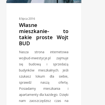
8 lipca 2016
Własne
mieszkanie- to
takie proste Wojt
BUD
Nasza strona internetowa
wojbud-inwestycje.pl zajmuje
się budową i sprzedażą
budynków mieszkalnych. Jeśli
szukasz lokum dla siebie,
sprawdź naszą ofertę.
Posiadamy mieszkania i
apartamenty dla każdego. Dzięki
nam zaoszczędzisz czas na