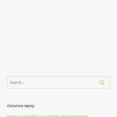
Ostatnie wpisy
Księgi przychodów i rozchodów Anna Karwacka