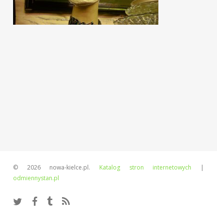
© 2026 nowa-kielce.pl.
Katalog stron internetowych
|
odmiennystan.pl
twitter
facebook
tumblr
RSS