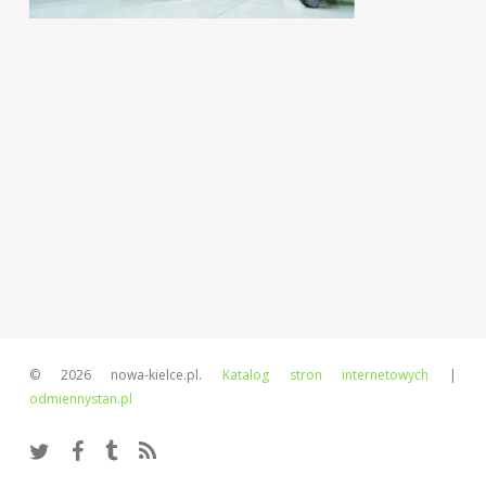
© 2026 nowa-kielce.pl.
Katalog stron internetowych
|
odmiennystan.pl
twitter
facebook
tumblr
RSS