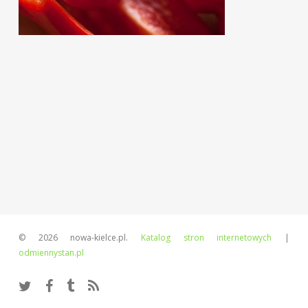
© 2026 nowa-kielce.pl.
Katalog stron internetowych
|
odmiennystan.pl
twitter
facebook
tumblr
RSS