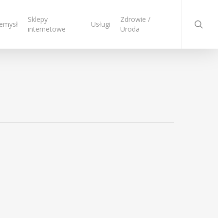
searc
Sklepy
Zdrowie /
emysł
Usługi
internetowe
Uroda