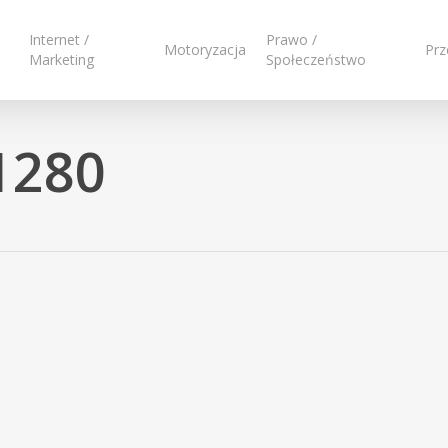
Internet /
Prawo /
Motoryzacja
Prz
Marketing
Społeczeństwo
1280