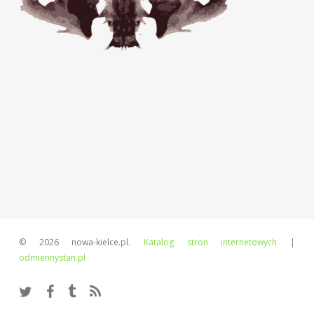
© 2026 nowa-kielce.pl.
Katalog stron internetowych
|
odmiennystan.pl
twitter
facebook
tumblr
RSS