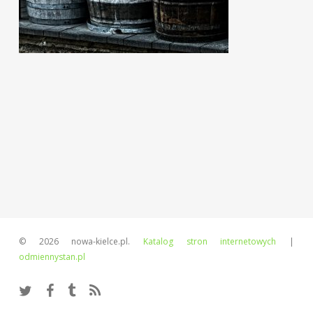
© 2026 nowa-kielce.pl.
Katalog stron internetowych
|
odmiennystan.pl
twitter
facebook
tumblr
RSS