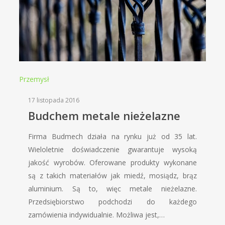
Przemysł
17 listopada 2016
Budchem metale nieżelazne
Firma Budmech działa na rynku już od 35 lat.
Wieloletnie doświadczenie gwarantuje wysoką
jakość wyrobów. Oferowane produkty wykonane
są z takich materiałów jak miedź, mosiądz, brąz
aluminium. Są to, więc metale nieżelazne.
Przedsiębiorstwo podchodzi do każdego
zamówienia indywidualnie. Możliwa jest,…