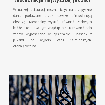
W naszej restauracji można liczyć na przepyszne
dania podawane przez zawsze uśmiechniętą
obsługę. Niebanalny wystrój również zachwyca
każde oko. Poza tym znajduje się tu również sala
zabaw wyposażona w zjeżdżalnie i baseny z
piłkami, co wypełni czas najmłodszych,
czekających na…