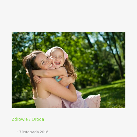
Zdrowie / Uroda
17 listopada 2016