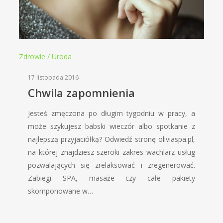
Zdrowie / Uroda
17 listopada 2016
Chwila zapomnienia
Jesteś zmęczona po długim tygodniu w pracy, a
może szykujesz babski wieczór albo spotkanie z
najlepszą przyjaciółką? Odwiedź stronę oliviaspa.pl,
na której znajdziesz szeroki zakres wachlarz usług
pozwalających się zrelaksować i zregenerować.
Zabiegi SPA, masaże czy całe pakiety
skomponowane w…